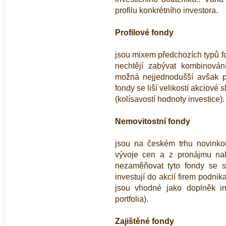
profilu konkrétního investora.
Profilové fondy
jsou mixem předchozích typů fo
nechtějí zabývat kombinován
možná nejjednodušší avšak pro
fondy se liší velikostí akciové
(kolísavostí hodnoty investice).
Nemovitostní fondy
jsou na českém trhu novinkou,
vývoje cen a z pronájmu nak
nezaměňovat tyto fondy se sp
investují do akcií firem podnika
jsou vhodné jako doplněk in
portfolia).
Zajištěné fondy