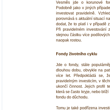
Vesměs jde o korunové fond
Podobně jako v jiných případec
investovat pravidelně. Vzhl
porovnává s aktuální situací na
dodat, že to platí i v případě 
Při pravidelném investování z
stejnou částku více podílových
naopak rostou.
Fondy životního cyklu
Jde o fondy, stále populárně
dlouhou dobu, obvykle na pat
více let. Předpokládá se, že
pravidelným investicím, v těc
ukončí činnost. Jejich profil t
která se často kryje, nebo blíží
fondu do důchodu.
Tomu je také podřízena investi